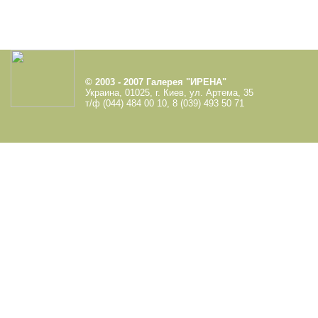
© 2003 - 2007 Галерея "ИРЕНА"
Украина, 01025, г. Киев, ул. Артема, 35
т/ф (044) 484 00 10, 8 (039) 493 50 71