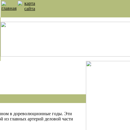
енном в дореволюционные годы. Эти
й из главных артерий деловой части