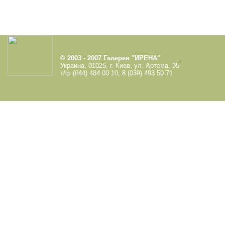
© 2003 - 2007 Галерея "ИРЕНА"
Украина, 01025, г. Киев, ул. Артема, 35
т/ф (044) 484 00 10, 8 (039) 493 50 71