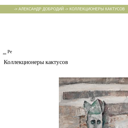
->
АЛЕКСАНДР ДОБРОДИЙ
->
КОЛЛЕКЦИОНЕРЫ КАКТУСОВ
...
Коллекционеры кактусов