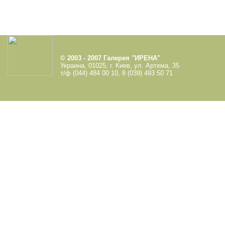
© 2003 - 2007 Галерея "ИРЕНА"
Украина, 01025, г. Киев, ул. Артема, 35
т/ф (044) 484 00 10, 8 (039) 493 50 71