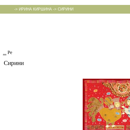
->
ИРИНА КИРШИНА
->
СИРИНИ
...
Сирини