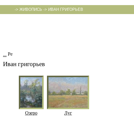
->
ЖИВОПИСЬ
->
ИВАН ГРИГОРЬЕВ
...
Иван григорьев
Озеро
Луг