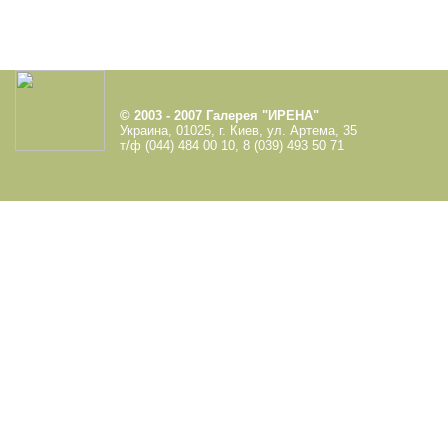
© 2003 - 2007 Галерея "ИРЕНА"
Украина, 01025, г. Киев, ул. Артема, 35
т/ф (044) 484 00 10, 8 (039) 493 50 71